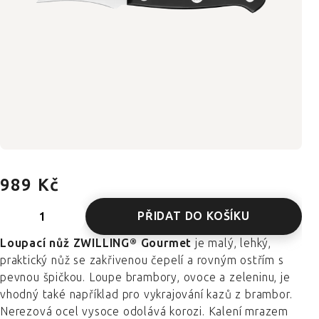
989 Kč
PŘIDAT DO KOŠÍKU
Loupací nůž ZWILLING® Gourmet
je malý, lehký,
praktický nůž se zakřivenou čepelí a rovným ostřím s
pevnou špičkou. Loupe brambory, ovoce a zeleninu, je
vhodný také například pro vykrajování kazů z brambor.
Nerezová ocel vysoce odolává korozi. Kalení mrazem