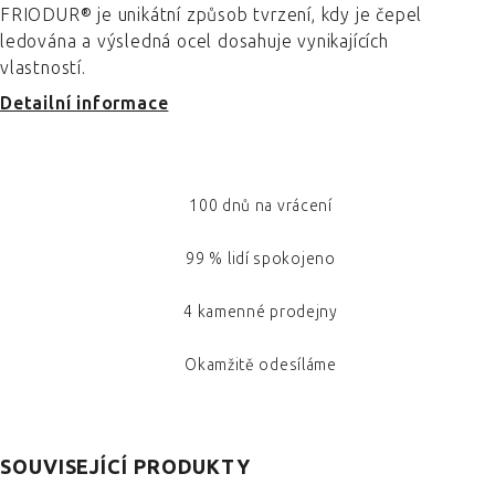
FRIODUR® je unikátní způsob tvrzení, kdy je čepel
ledována a výsledná ocel dosahuje vynikajících
vlastností.
Detailní informace
100 dnů na vrácení
99 % lidí spokojeno
4 kamenné prodejny
Okamžitě odesíláme
SOUVISEJÍCÍ PRODUKTY