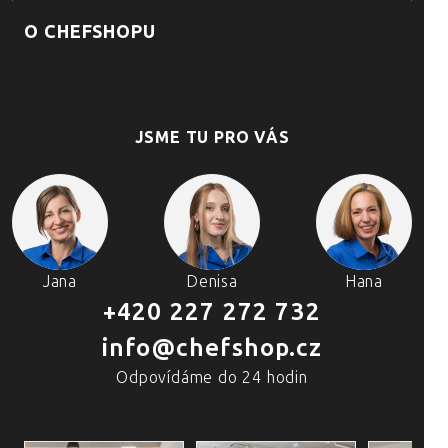
O CHEFSHOPU
JSME TU PRO VÁS
Jana
Denisa
Hana
+420 227 272 732
info@chefshop.cz
Odpovídáme do 24 hodin
4 PRODEJNY A ŠKOLA VAŘENÍ