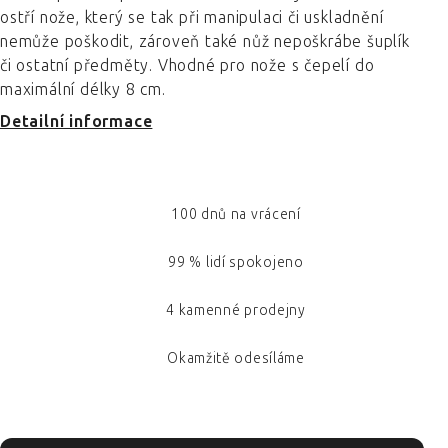
ostří nože, který se tak při manipulaci či uskladnění
nemůže poškodit, zároveň také nůž nepoškrábe šuplík
či ostatní předměty. Vhodné pro nože s čepelí do
maximální délky 8 cm.
Detailní informace
100 dnů na vrácení
99 % lidí spokojeno
4 kamenné prodejny
Okamžitě odesíláme