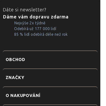
ZÁPATÍ
Dáte si newsletter?
Dáme vám dopravu zdarma
Nejvýše 2x týdně
Odebírá už 177 000 lidí
85 % lidí odebírá déle než rok
OBCHOD
ZNAČKY
O NAKUPOVÁNÍ