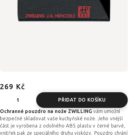
269 Kč
PŘIDAT DO KOŠÍKU
Ochranné pouzdro na nože ZWILLING
vám umožní
bezpečně skladovat vaše kuchyňské nože. Jeho vnější
část je vyrobena z odolného ABS plastu v černé barvě,
vnitřek pak ze speciálního druhu viskózy. Pouzdro chrání