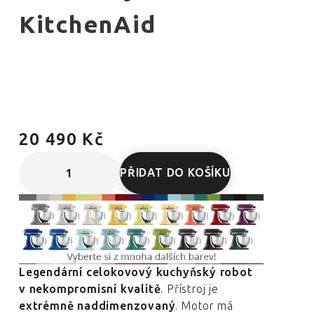
KitchenAid
20 490 Kč
PŘIDAT DO KOŠÍKU
Legendární celokovový kuchyňský robot
v nekompromisní kvalitě
. Přístroj je
extrémně naddimenzovaný
. Motor má