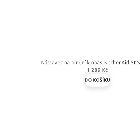
Nástavec na plnění klobás KitchenAid 5
1 289 Kč
DO KOŠÍKU