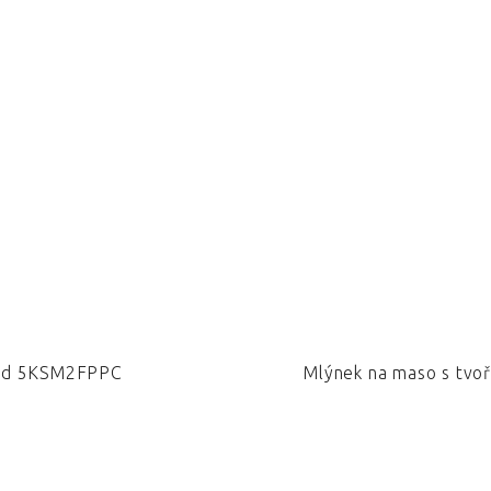
nAid 5KSM2FPPC
Mlýnek na maso s tvo