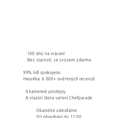
100 dnů na vrácení
Bez starostí, se svozem zdarma
99% lidí spokojeno
Heuréka: 6 000+ ověřených recenzíí
4 kamenné prodejny
A vlastní škola vaření Chefparade
Okamžitě odesíláme
Při objednání do 12:00