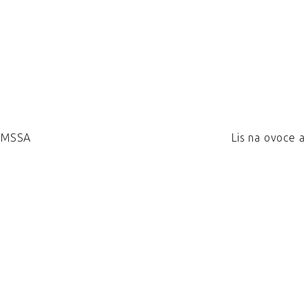
KSMSSA
Lis na ovoce 