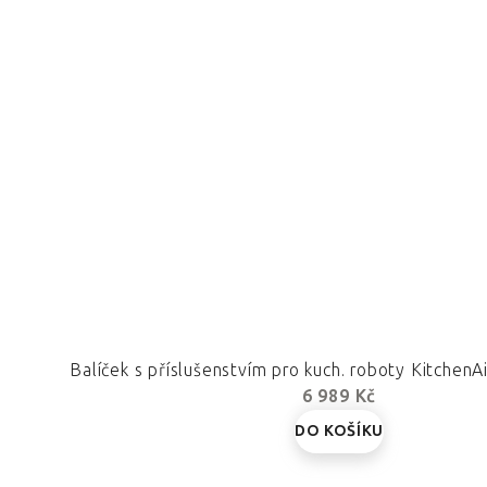
Balíček s příslušenstvím pro kuch. roboty Kitche
6 989 Kč
DO KOŠÍKU