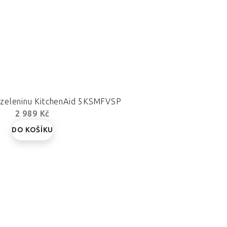
a zeleninu KitchenAid 5KSMFVSP
2 989 Kč
DO KOŠÍKU