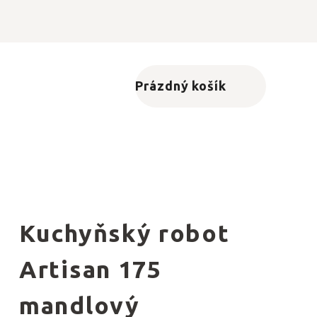
Prázdný košík
Nákupní košík
Kuchyňský robot
Artisan 175
mandlový