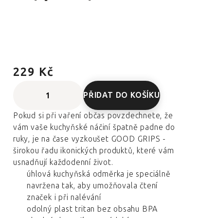
229 Kč
PŘIDAT DO KOŠÍKU
Pokud si při vaření občas povzdechnete, že
vám vaše kuchyňské náčiní špatně padne do
ruky, je na čase vyzkoušet GOOD GRIPS -
širokou řadu ikonických produktů, které vám
usnadňují každodenní život.
úhlová kuchyňská odměrka je speciálně
navržena tak, aby umožňovala čtení
značek i při nalévání
odolný plast tritan bez obsahu BPA