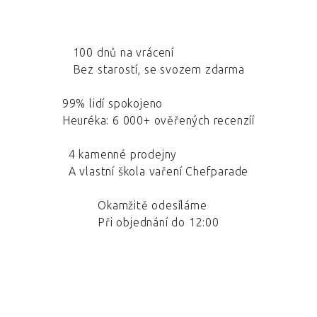
100 dnů na vrácení
Bez starostí, se svozem zdarma
99% lidí spokojeno
Heuréka: 6 000+ ověřených recenzíí
4 kamenné prodejny
A vlastní škola vaření Chefparade
Okamžitě odesíláme
Při objednání do 12:00