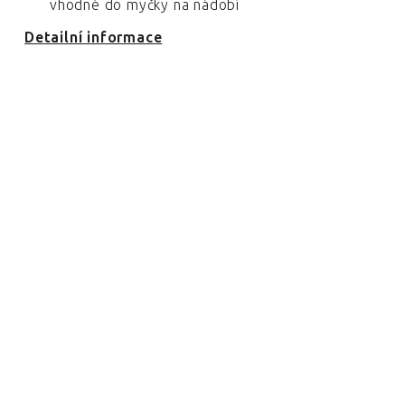
vhodné do myčky na nádobí
Detailní informace