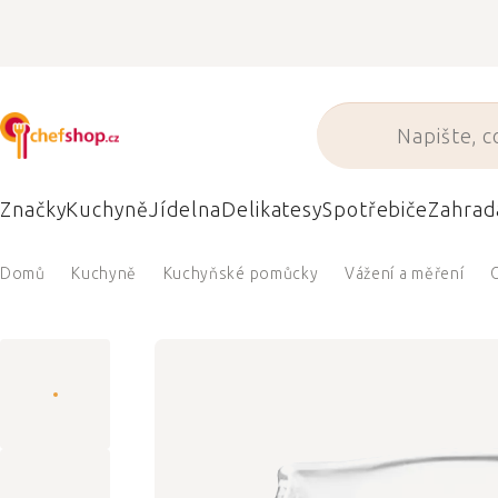
Přejít
na
obsah
Značky
Kuchyně
Jídelna
Delikatesy
Spotřebiče
Zahrad
Domů
Kuchyně
Kuchyňské pomůcky
Vážení a měření