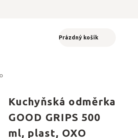
Prázdný košík
Nákupní košík
XO
Kuchyňská odměrka
GOOD GRIPS 500
ml, plast, OXO