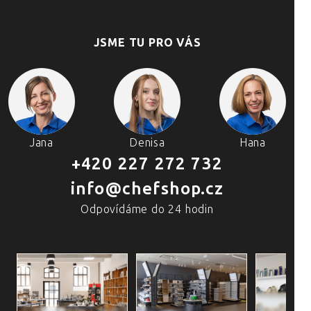
JSME TU PRO VÁS
Jana
Denisa
Hana
+420 227 272 732
info@chefshop.cz
Odpovídáme do 24 hodin
4 PRODEJNY A ŠKOLA VAŘENÍ