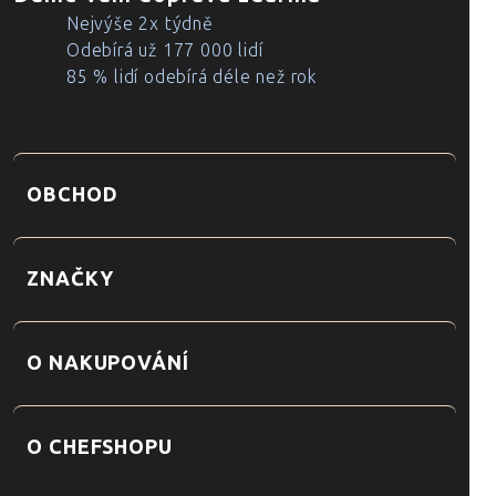
Nejvýše 2x týdně
Odebírá už 177 000 lidí
85 % lidí odebírá déle než rok
OBCHOD
ZNAČKY
O NAKUPOVÁNÍ
O CHEFSHOPU