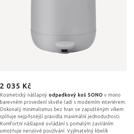
2 035 Kč
Kosmetický nášlapný
odpadkový koš SONO
v mono
barevném provedení skvěle ladí s moderním interiérem.
Dokonalý minimalismus bez hran se zapuštěným víkem
splňuje nejpřísnější pravidla maximální jednoduchosti.
Komfortní nášlapné ovládání s pomalým zavíráním
umožňuje nerušivé používání. Vyjímatelný kbelík