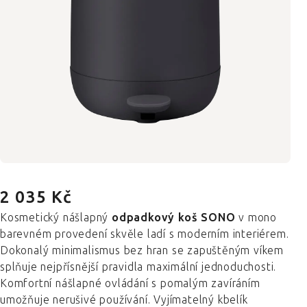
2 035 Kč
Kosmetický nášlapný
odpadkový koš SONO
v mono
barevném provedení skvěle ladí s moderním interiérem.
Dokonalý minimalismus bez hran se zapuštěným víkem
splňuje nejpřísnější pravidla maximální jednoduchosti.
Komfortní nášlapné ovládání s pomalým zavíráním
umožňuje nerušivé používání. Vyjímatelný kbelík