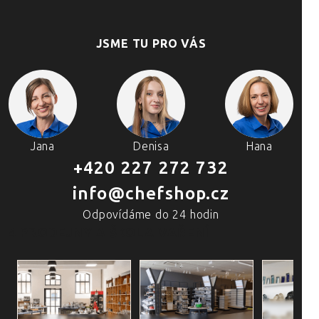
JSME TU PRO VÁS
Jana
Denisa
Hana
+420 227 272 732
info@chefshop.cz
Odpovídáme do 24 hodin
4 PRODEJNY A ŠKOLA VAŘENÍ