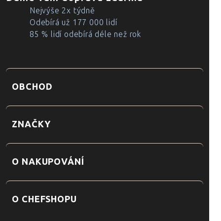
Nejvýše 2x týdně
Odebírá už 177 000 lidí
85 % lidí odebírá déle než rok
OBCHOD
ZNAČKY
O NAKUPOVÁNÍ
O CHEFSHOPU