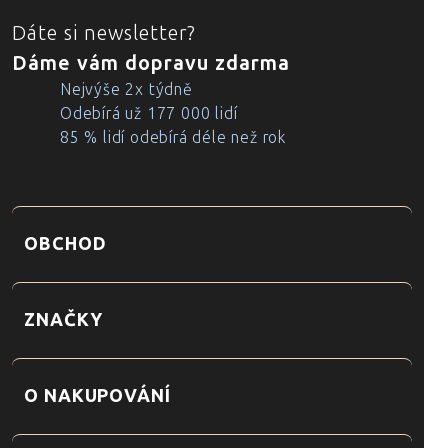
Dáte si newsletter?
Dáme vám dopravu zdarma
Nejvýše 2x týdně
Odebírá už 177 000 lidí
85 % lidí odebírá déle než rok
OBCHOD
ZNAČKY
O NAKUPOVÁNÍ