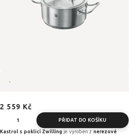
2 559 Kč
PŘIDAT DO KOŠÍKU
Kastrol s poklicí Zwilling
je vyroben z
nerezové