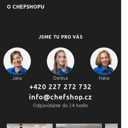
O CHEFSHOPU
JSME TU PRO VÁS
Jana
Denisa
Hana
+420 227 272 732
info@chefshop.cz
Odpovídáme do 24 hodin
4 PRODEJNY A ŠKOLA VAŘENÍ