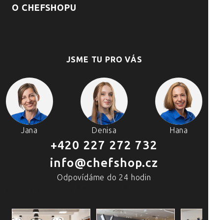
O CHEFSHOPU
JSME TU PRO VÁS
Jana
Denisa
Hana
+420 227 272 732
info@chefshop.cz
Odpovídáme do 24 hodin
4 PRODEJNY A ŠKOLA VAŘENÍ