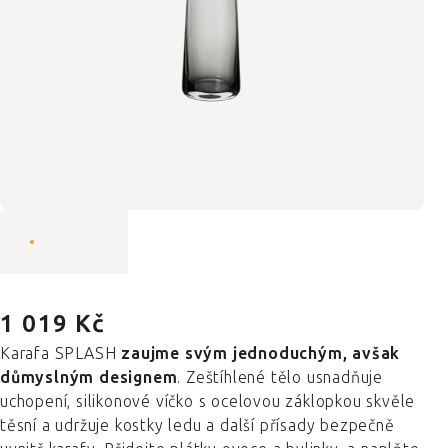
1 019 Kč
Karafa SPLASH
zaujme svým jednoduchým, avšak
důmyslným designem
. Zeštíhlené tělo usnadňuje
uchopení, silikonové víčko s ocelovou záklopkou skvěle
těsní a udržuje kostky ledu a další přísady bezpečně