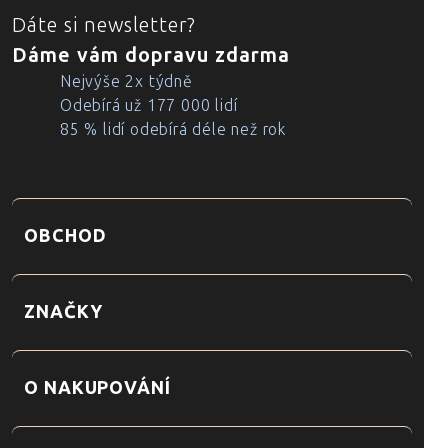
Dáte si newsletter?
Dáme vám dopravu zdarma
Nejvýše 2x týdně
Odebírá už 177 000 lidí
85 % lidí odebírá déle než rok
OBCHOD
ZNAČKY
O NAKUPOVÁNÍ