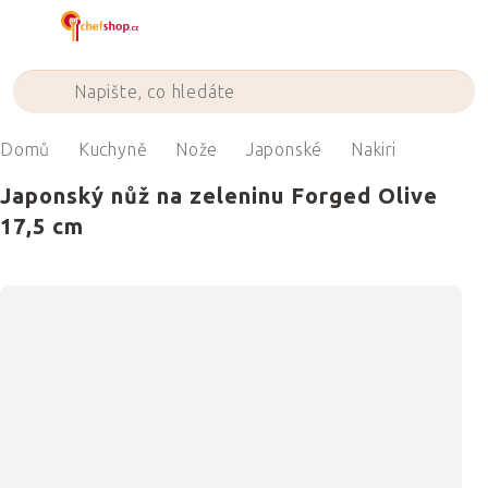
Přejít
na
obsah
Domů
Kuchyně
Nože
Japonské
Nakiri
Japonský nůž na zeleninu Forged Olive
17,5 cm