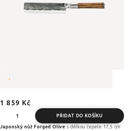
1 859 Kč
PŘIDAT DO KOŠÍKU
Japonský nůž Forged Olive
s délkou čepele 17,5 cm