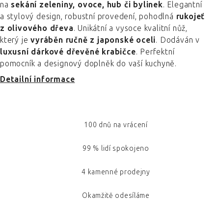
na
sekání zeleniny, ovoce, hub či bylinek
. Elegantní
a stylový design, robustní provedení, pohodlná
rukojeť
z olivového dřeva
. Unikátní a vysoce kvalitní nůž,
který je
vyráběn ručně z japonské oceli
. Dodáván v
luxusní dárkové dřevěné krabičce
. Perfektní
pomocník a designový doplněk do vaší kuchyně.
Detailní informace
100 dnů na vrácení
99 % lidí spokojeno
4 kamenné prodejny
Okamžitě odesíláme