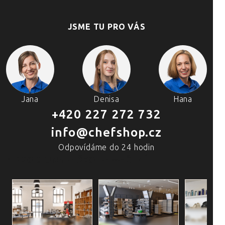
JSME TU PRO VÁS
Jana
Denisa
Hana
+420 227 272 732
info@chefshop.cz
Odpovídáme do 24 hodin
4 PRODEJNY A ŠKOLA VAŘENÍ