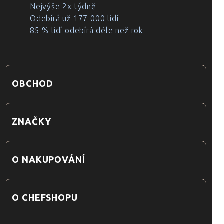
Nejvýše 2x týdně
Odebírá už 177 000 lidí
85 % lidí odebírá déle než rok
OBCHOD
ZNAČKY
O NAKUPOVÁNÍ
O CHEFSHOPU