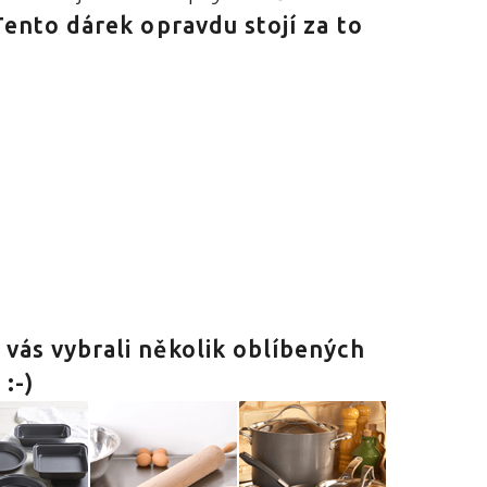
Tento dárek opravdu stojí za to
 vás vybrali několik oblíbených
:-)