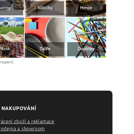
hopení.
 NAKUPOVÁNÍ
rácení zboží a reklamace
rodejna a showroom