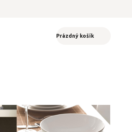
Prázdný košík
Nákupní košík