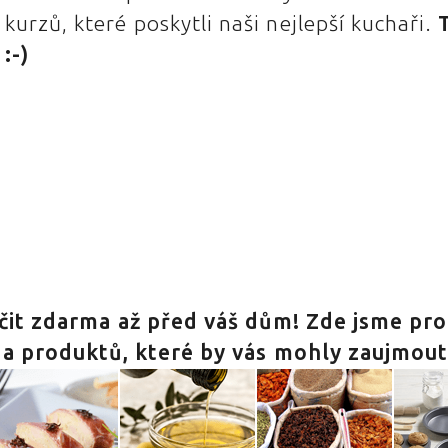
kurzů, které poskytli naši nejlepší kuchaři.
:-)
učit zdarma až před váš dům! Zde jsme pro
 a produktů, které by vás mohly zaujmout 