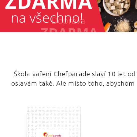
Škola vaření Chefparade slaví 10 let o
oslavám také. Ale místo toho, abychom 