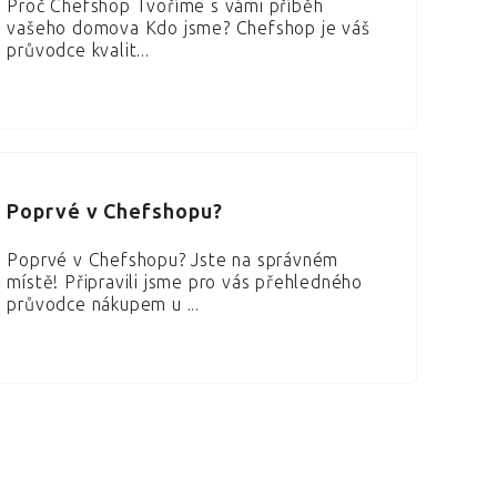
Proč Chefshop Tvoříme s vámi příběh
vašeho domova Kdo jsme? Chefshop je váš
průvodce kvalit...
Poprvé v Chefshopu?
Poprvé v Chefshopu? Jste na správném
místě! Připravili jsme pro vás přehledného
průvodce nákupem u ...