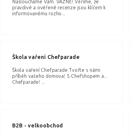
Nasloucháme Vám. VÁŽNĚ! Věříme, že
pravdivé a ověřené recenze jsou klíčem k
informovanému rozho...
Škola vaření Chefparade
Škola vaření Chefparade Tvořte s námi
příběh vašeho domova! S Chefshopem a...
Chefparade! ...
B2B - velkoobchod