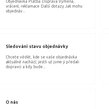
Objednávka Platba Doprava Výměna,
vrácení, reklamace Další dotazy Jak mohu
objednáv...
Sledování stavu objednávky
Chcete vědět, kde se vaše objednávka
aktuálně nachází, jestli už jsme ji předali
dopravci a kdy bude...
O nás