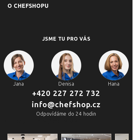
O CHEFSHOPU
JSME TU PRO VÁS
Jana
Denisa
Hana
+420 227 272 732
info@chefshop.cz
Odpovídáme do 24 hodin
4 PRODEJNY A ŠKOLA VAŘENÍ