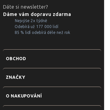
Dáte si newsletter?
Dáme vám dopravu zdarma
Nejvýše 2x týdně
Odebírá už 177 000 lidí
85 % lidí odebírá déle než rok
OBCHOD
ZNAČKY
O NAKUPOVÁNÍ