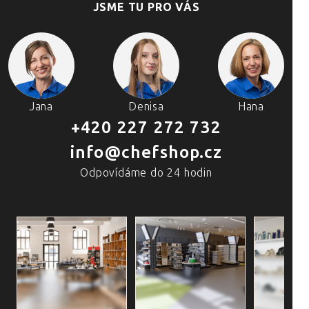
JSME TU PRO VÁS
Jana
Denisa
Hana
+420 227 272 732
info@chefshop.cz
Odpovídáme do 24 hodin
4 PRODEJNY A ŠKOLA VAŘENÍ