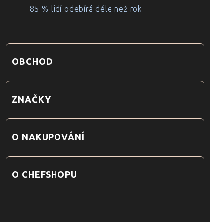
85 % lidí odebírá déle než rok
OBCHOD
ZNAČKY
O NAKUPOVÁNÍ
O CHEFSHOPU