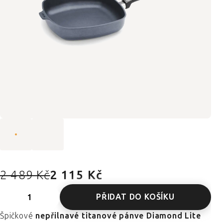
2 489 Kč
2 115 Kč
PŘIDAT DO KOŠÍKU
Špičkové
nepřilnavé titanové pánve Diamond Lite