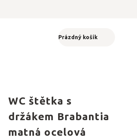
Prázdný košík
Nákupní košík
WC štětka s
držákem Brabantia
matná ocelová