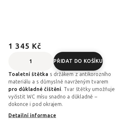
1 345 Kč
PŘIDAT DO KOŠÍKU
Toaletní štětka
s držákem z antikorozního
materiálu a s důmyslně navrženým tvarem
pro důkladné čištění
. Tvar štětky umožňuje
vyčistit WC mísu snadno a důkladně –
dokonce i pod okrajem.
Detailní informace