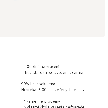
100 dnů na vrácení
Bez starostí, se svozem zdarma
99% lidí spokojeno
Heuréka: 6 000+ ověřených recenzíí
4 kamenné prodejny
A vlastní škola vaření Chefparade