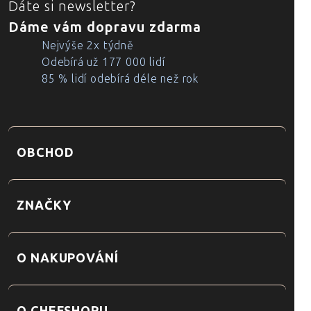
Dáte si newsletter?
Dáme vám dopravu zdarma
Nejvýše 2x týdně
Odebírá už 177 000 lidí
85 % lidí odebírá déle než rok
OBCHOD
ZNAČKY
O NAKUPOVÁNÍ