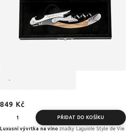
849 Kč
PŘIDAT DO KOŠÍKU
Luxusní vývrtka na víno
značky Laguiole Style de Vie