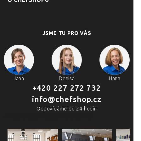
O CHEFSHOPU
JSME TU PRO VÁS
Jana
Denisa
Hana
+420 227 272 732
info@chefshop.cz
Odpovídáme do 24 hodin
4 PRODEJNY A ŠKOLA VAŘENÍ