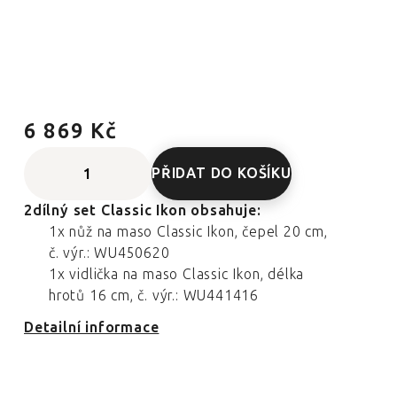
6 869 Kč
PŘIDAT DO KOŠÍKU
2dílný set Classic Ikon obsahuje:
1x nůž na maso Classic Ikon, čepel 20 cm,
č. výr.: WU450620
1x vidlička na maso Classic Ikon, délka
hrotů 16 cm, č. výr.: WU441416
Detailní informace