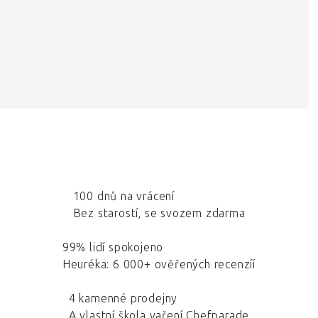
100 dnů na vrácení
Bez starostí, se svozem zdarma
99% lidí spokojeno
Heuréka: 6 000+ ověřených recenzíí
4 kamenné prodejny
A vlastní škola vaření Chefparade