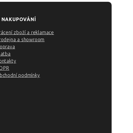
 NAKUPOVÁNÍ
rácení zboží a reklamace
rodejna a showroom
oprava
latba
ontakty
DPR
bchodní podmínky