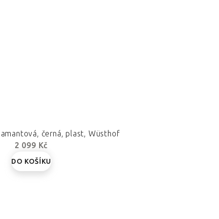
iamantová, černá, plast, Wüsthof
2 099 Kč
DO KOŠÍKU