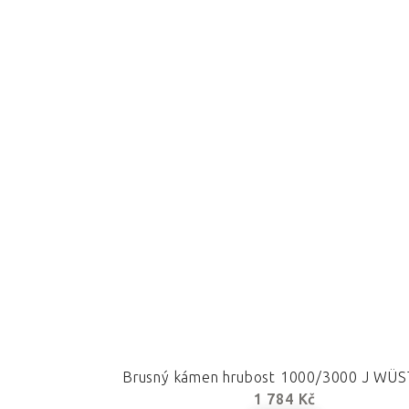
Brusný kámen hrubost 1000/3000 J WÜ
1 784 Kč