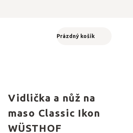
Prázdný košík
Nákupní košík
Vidlička a nůž na
maso Classic Ikon
WÜSTHOF