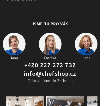
JSME TU PRO VÁS
Jana
Denisa
Hana
+420 227 272 732
info@chefshop.cz
Odpovídáme do 24 hodin
4 PRODEJNY A ŠKOLA VAŘENÍ