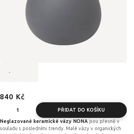
840 Kč
PŘIDAT DO KOŠÍKU
Neglazované keramické vázy NONA
jsou přesně v
souladu s posledními trendy. Malé vázy v organických