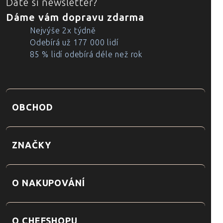
Dáte si newsletter?
Dáme vám dopravu zdarma
Nejvýše 2x týdně
Odebírá už 177 000 lidí
85 % lidí odebírá déle než rok
OBCHOD
ZNAČKY
O NAKUPOVÁNÍ
O CHEFSHOPU