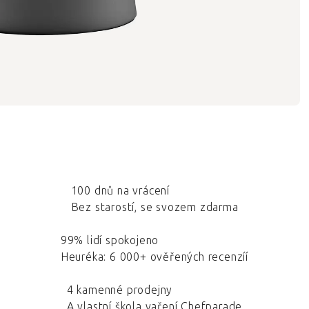
100 dnů na vrácení
Bez starostí, se svozem zdarma
99% lidí spokojeno
Heuréka: 6 000+ ověřených recenzíí
4 kamenné prodejny
A vlastní škola vaření Chefparade