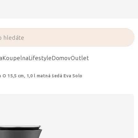
a
Koupelna
Lifestyle
Domov
Outlet
O 15,5 cm, 1,0 l matná šedá Eva Solo