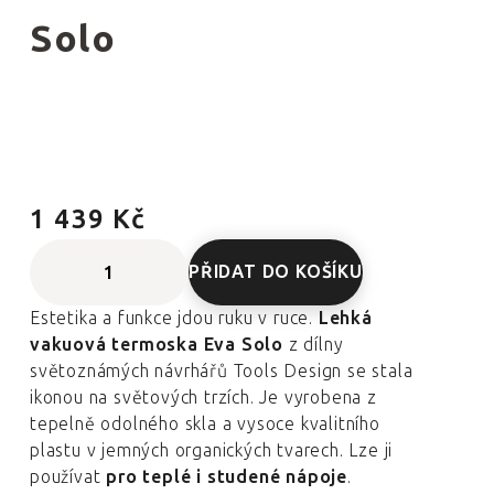
Solo
1 439 Kč
PŘIDAT DO KOŠÍKU
Estetika a funkce jdou ruku v ruce.
Lehká
vakuová termoska Eva Solo
z dílny
světoznámých návrhářů Tools Design se stala
ikonou na světových trzích. Je vyrobena z
tepelně odolného skla a vysoce kvalitního
plastu v jemných organických tvarech. Lze ji
používat
pro teplé i studené nápoje
.