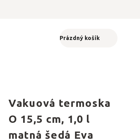
Prázdný košík
Nákupní košík
Vakuová termoska
O 15,5 cm, 1,0 l
matná šedá Eva