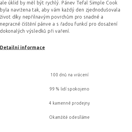
ale úklid by měl být rychlý. Pánev Tefal Simple Cook
byla navržena tak, aby vám každý den zjednodušovala
život díky nepřilnavým povrchům pro snadné a
nepracné čištění pánve a s řadou funkcí pro dosažení
dokonalých výsledků při vaření.
Detailní informace
100 dnů na vrácení
99 % lidí spokojeno
4 kamenné prodejny
Okamžitě odesíláme