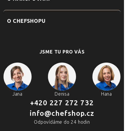
O CHEFSHOPU
JSME TU PRO VÁS
Jana
Denisa
Hana
+420 227 272 732
info@chefshop.cz
Odpovídáme do 24 hodin
4 PRODEJNY A ŠKOLA VAŘENÍ