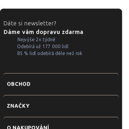
ZÁPATÍ
Dáte si newsletter?
Dáme vám dopravu zdarma
Nejvýše 2x týdně
Odebírá už 177 000 lidí
85 % lidí odebírá déle než rok
OBCHOD
ZNAČKY
O NAKUPOVÁNÍ