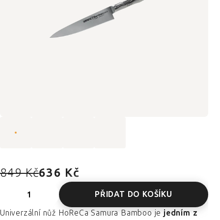
849 Kč
636 Kč
PŘIDAT DO KOŠÍKU
Univerzální nůž HoReCa Samura Bamboo je
jedním z