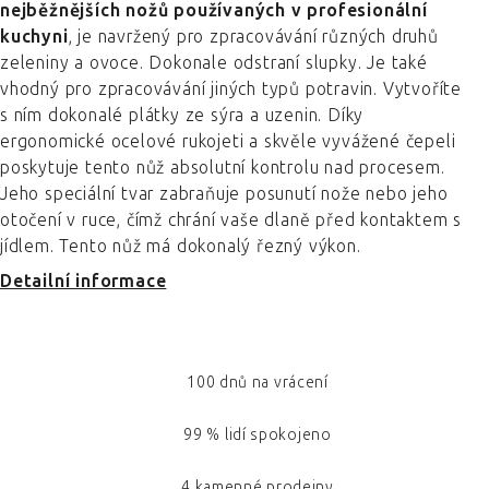
nejběžnějších nožů používaných v profesionální
kuchyni
, je navržený pro zpracovávání různých druhů
zeleniny a ovoce. Dokonale odstraní slupky. Je také
vhodný pro zpracovávání jiných typů potravin. Vytvoříte
s ním dokonalé plátky ze sýra a uzenin. Díky
ergonomické ocelové rukojeti a skvěle vyvážené čepeli
poskytuje tento nůž absolutní kontrolu nad procesem.
Jeho speciální tvar zabraňuje posunutí nože nebo jeho
otočení v ruce, čímž chrání vaše dlaně před kontaktem s
jídlem. Tento nůž má dokonalý řezný výkon.
Detailní informace
100 dnů na vrácení
99 % lidí spokojeno
4 kamenné prodejny