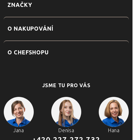
ZNAČKY
O NAKUPOVÁNÍ
O CHEFSHOPU
JSME TU PRO VÁS
Jana
Denisa
Hana
+420 227 272 732