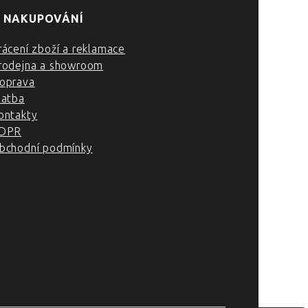
 NAKUPOVÁNÍ
rácení zboží a reklamace
rodejna a showroom
oprava
latba
ontakty
DPR
bchodní podmínky