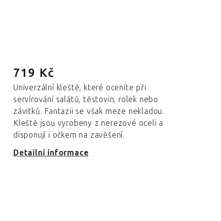
719 Kč
Univerzální kleště, které oceníte při
servírování salátů, těstovin, rolek nebo
závitků. Fantazii se však meze nekladou.
Kleště jsou vyrobeny z nerezové oceli a
disponují i očkem na zavěšení.
Detailní informace