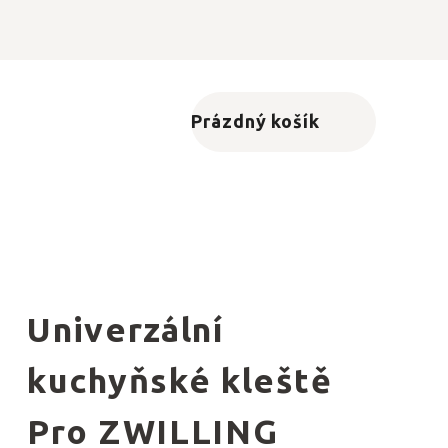
Prázdný košík
Nákupní košík
Univerzální
kuchyňské kleště
Pro ZWILLING