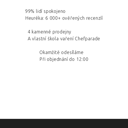
99% lidí spokojeno
Heuréka: 6 000+ ověřených recenzíí
4 kamenné prodejny
A vlastní škola vaření Chefparade
Okamžitě odesíláme
Při objednání do 12:00