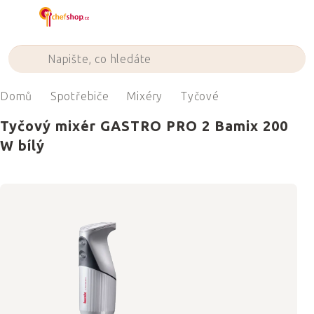
Přejít
na
obsah
Domů
Spotřebiče
Mixéry
Tyčové
Tyčový mixér GASTRO PRO 2 Bamix 200
W bílý