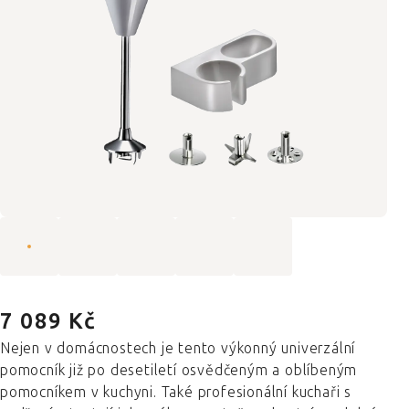
7 089 Kč
Nejen v domácnostech je tento výkonný univerzální
pomocník již po desetiletí osvědčeným a oblíbeným
pomocníkem v kuchyni. Také profesionální kuchaři s