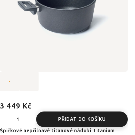
3 449 Kč
PŘIDAT DO KOŠÍKU
Špičkové nepřilnavé titanové nádobí Titanium