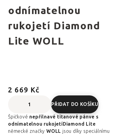
odnímatelnou
rukojetí Diamond
Lite WOLL
2 669 Kč
PŘIDAT DO KOŠÍKU
Špičkové
nepřilnavé titanové pánve s
odnímatelnou rukojetíDiamond Lite
německé značky
WOLL
jsou díky speciálnímu