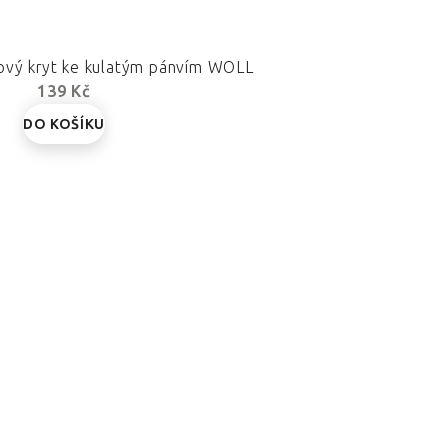
nový kryt ke kulatým pánvím WOLL
139 Kč
DO KOŠÍKU