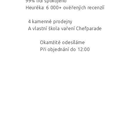
99% lidí spokojeno
Heuréka: 6 000+ ověřených recenzíí
4 kamenné prodejny
A vlastní škola vaření Chefparade
Okamžitě odesíláme
Při objednání do 12:00