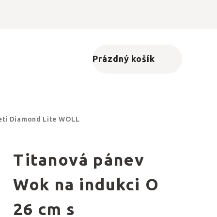
Prázdný košík
Nákupní košík
jetí Diamond Lite WOLL
Titanová pánev
Wok na indukci O
26 cm s