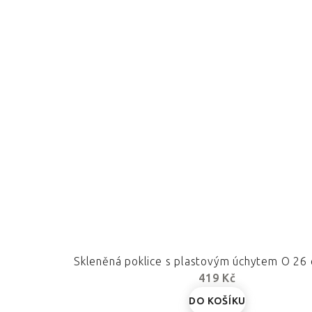
Skleněná poklice s plastovým úchytem O 2
419 Kč
DO KOŠÍKU