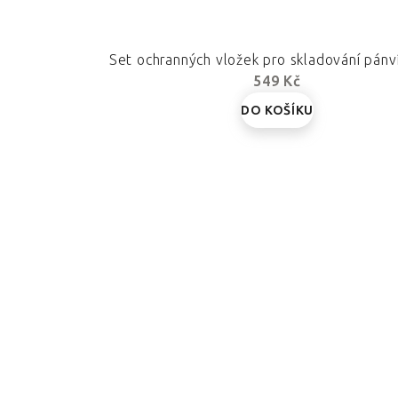
Set ochranných vložek pro skladování pán
549 Kč
DO KOŠÍKU