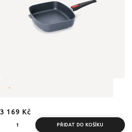
3 169 Kč
PŘIDAT DO KOŠÍKU