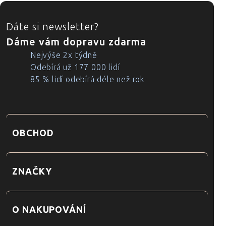
ZÁPATÍ
Dáte si newsletter?
Dáme vám dopravu zdarma
Nejvýše 2x týdně
Odebírá už 177 000 lidí
85 % lidí odebírá déle než rok
OBCHOD
ZNAČKY
O NAKUPOVÁNÍ