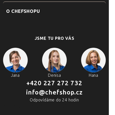
O CHEFSHOPU
JSME TU PRO VÁS
Jana
Denisa
Hana
+420 227 272 732
info@chefshop.cz
Odpovídáme do 24 hodin
4 PRODEJNY A ŠKOLA VAŘENÍ