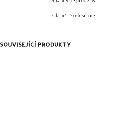
4 kamenné prodejny
Okamžitě odesíláme
SOUVISEJÍCÍ PRODUKTY