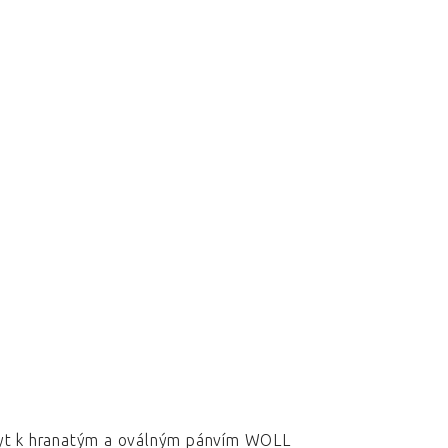
ryt k hranatým a oválným pánvím WOLL