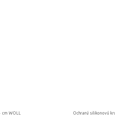
24 cm WOLL
Ochraný silikonový k