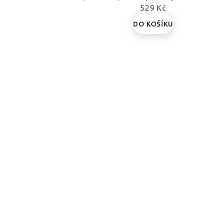
529 Kč
DO KOŠÍKU