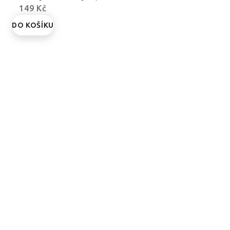
149 Kč
DO KOŠÍKU