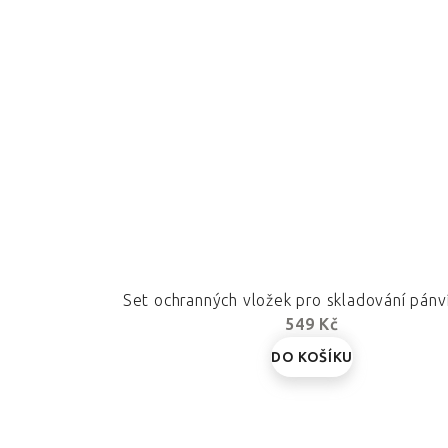
Set ochranných vložek pro skladování pán
549 Kč
DO KOŠÍKU