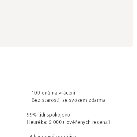
100 dnů na vrácení
Bez starostí, se svozem zdarma
99% lidí spokojeno
Heuréka: 6 000+ ověřených recenzíí
4 kamenné prodejny