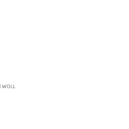
ví WOLL