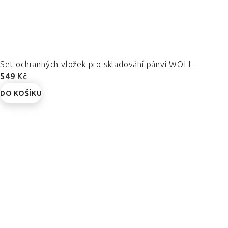
Set ochranných vložek pro skladování pánví WOLL
549 Kč
DO KOŠÍKU