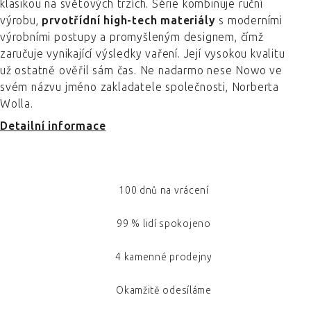
klasikou na světových trzích. Série kombinuje ruční
výrobu,
prvotřídní high-tech materiály
s moderními
výrobními postupy a promyšleným designem, čímž
zaručuje vynikající výsledky vaření. Její vysokou kvalitu
už ostatně ověřil sám čas. Ne nadarmo nese Nowo ve
svém názvu jméno zakladatele společnosti, Norberta
Wolla.
Detailní informace
100 dnů na vrácení
99 % lidí spokojeno
4 kamenné prodejny
Okamžitě odesíláme