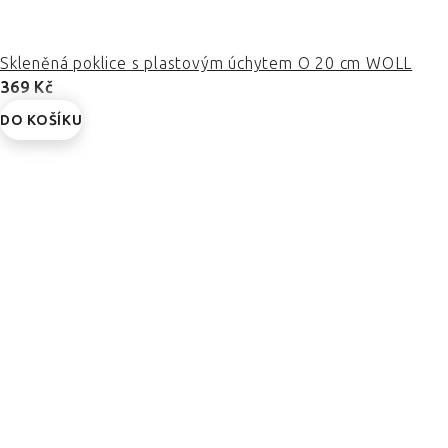
Skleněná poklice s plastovým úchytem O 20 cm WOLL
369 Kč
DO KOŠÍKU