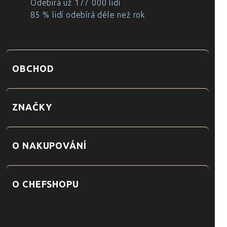
Odebírá už 177 000 lidí
85 % lidí odebírá déle než rok
OBCHOD
ZNAČKY
O NAKUPOVÁNÍ
O CHEFSHOPU