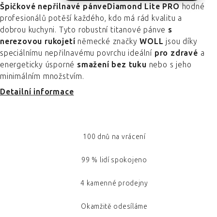
Špičkové nepřilnavé pánveDiamond Lite PRO
hodné
profesionálů potěší každého, kdo má rád kvalitu a
dobrou kuchyni. Tyto robustní titanové pánve
s
nerezovou rukojetí
německé značky
WOLL
jsou díky
speciálnímu nepřilnavému povrchu ideální
pro zdravé
a
energeticky úsporné
smažení bez tuku
nebo s jeho
minimálním množstvím.
Detailní informace
100 dnů na vrácení
99 % lidí spokojeno
4 kamenné prodejny
Okamžitě odesíláme