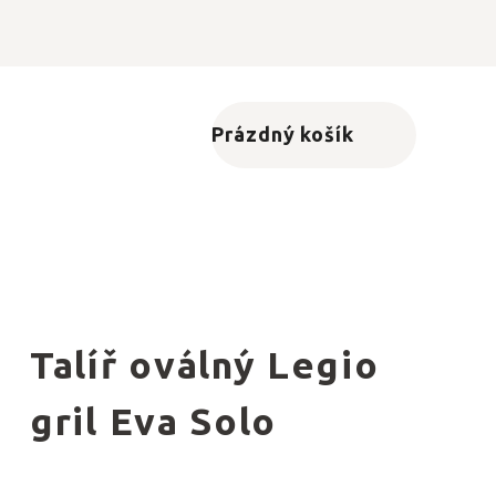
Prázdný košík
Nákupní košík
Talíř oválný Legio
gril Eva Solo