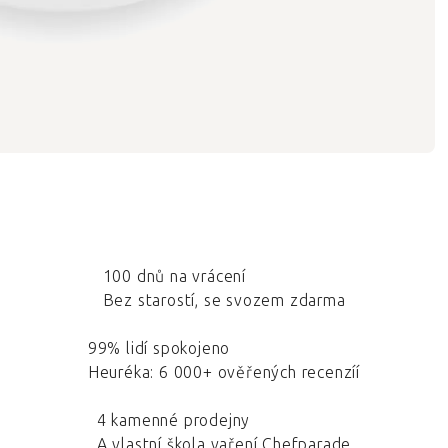
100 dnů na vrácení
Bez starostí, se svozem zdarma
99% lidí spokojeno
Heuréka: 6 000+ ověřených recenzíí
4 kamenné prodejny
A vlastní škola vaření Chefparade