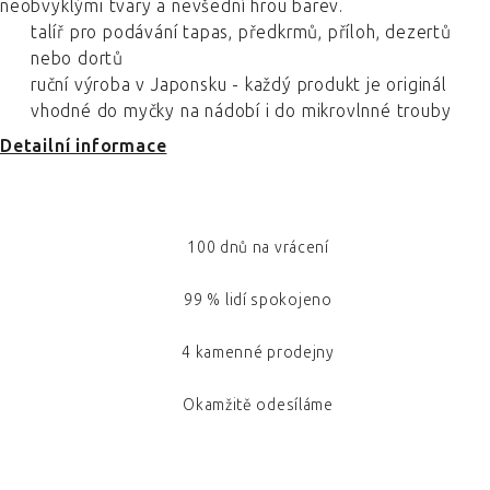
neobvyklými tvary a nevšední hrou barev.
talíř pro podávání tapas, předkrmů, příloh, dezertů
nebo dortů
ruční výroba v Japonsku - každý produkt je originál
vhodné do myčky na nádobí i do mikrovlnné trouby
Detailní informace
100 dnů na vrácení
99 % lidí spokojeno
4 kamenné prodejny
Okamžitě odesíláme