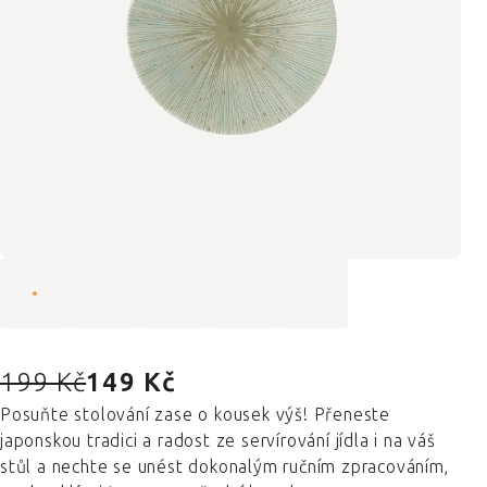
199 Kč
149 Kč
Posuňte stolování zase o kousek výš! Přeneste
japonskou tradici a radost ze servírování jídla i na váš
stůl a nechte se unést dokonalým ručním zpracováním,