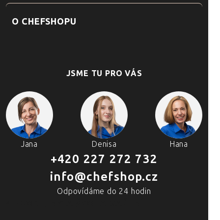
O CHEFSHOPU
JSME TU PRO VÁS
Jana
Denisa
Hana
+420 227 272 732
info@chefshop.cz
Odpovídáme do 24 hodin
4 PRODEJNY A ŠKOLA VAŘENÍ