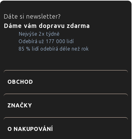
ZÁPATÍ
Dáte si newsletter?
Dáme vám dopravu zdarma
Nejvýše 2x týdně
Odebírá už 177 000 lidí
85 % lidí odebírá déle než rok
OBCHOD
ZNAČKY
O NAKUPOVÁNÍ