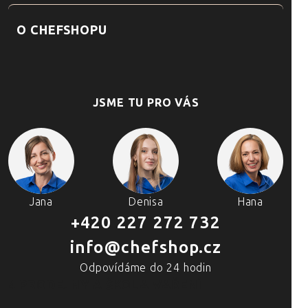
O CHEFSHOPU
JSME TU PRO VÁS
Jana
Denisa
Hana
+420 227 272 732
info@chefshop.cz
Odpovídáme do 24 hodin
4 PRODEJNY A ŠKOLA VAŘENÍ