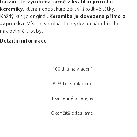
barvou
. Je
vyrobena ručně z kvalitní přírodní
keramiky
, která neobsahuje zdraví škodlivé látky.
Každý kus je originál.
Keramika je dovezena přímo z
Japonska
. Mísa je vhodná do myčky na nádobí i do
mikrovlnné trouby.
Detailní informace
100 dnů na vrácení
99 % lidí spokojeno
4 kamenné prodejny
Okamžitě odesíláme