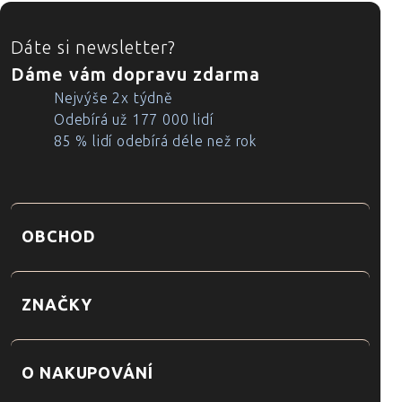
ZÁPATÍ
Dáte si newsletter?
Dáme vám dopravu zdarma
Nejvýše 2x týdně
Odebírá už 177 000 lidí
85 % lidí odebírá déle než rok
OBCHOD
ZNAČKY
O NAKUPOVÁNÍ