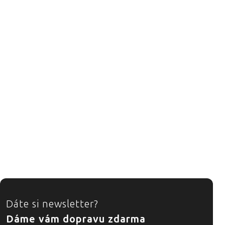
ZÁPATÍ
Dáte si newsletter?
Dáme vám dopravu zdarma