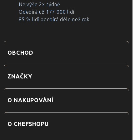
Nejvýše 2x týdně
Odebírá už 177 000 lidí
85 % lidí odebírá déle než rok
OBCHOD
ZNAČKY
O NAKUPOVÁNÍ
O CHEFSHOPU