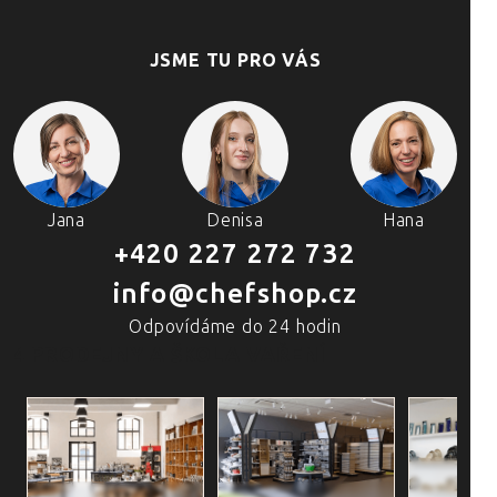
JSME TU PRO VÁS
Jana
Denisa
Hana
+420 227 272 732
info@chefshop.cz
Odpovídáme do 24 hodin
4 PRODEJNY A ŠKOLA VAŘENÍ