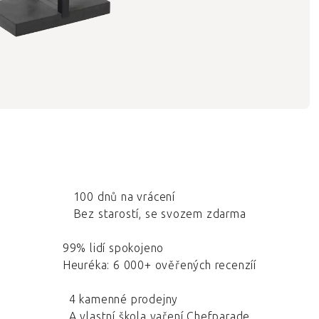
100 dnů na vrácení
Bez starostí, se svozem zdarma
99% lidí spokojeno
Heuréka: 6 000+ ověřených recenzíí
4 kamenné prodejny
A vlastní škola vaření Chefparade