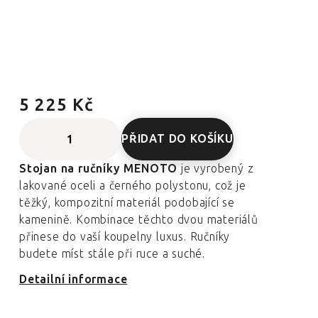
5 225 Kč
PŘIDAT DO KOŠÍKU
Stojan na ručníky MENOTO
je vyrobený z
lakované oceli a černého polystonu, což je
těžký, kompozitní materiál podobající se
kamenině. Kombinace těchto dvou materiálů
přinese do vaší koupelny luxus. Ručníky
budete míst stále při ruce a suché.
Detailní informace