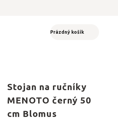
Prázdný košík
Nákupní košík
Stojan na ručníky
MENOTO černý 50
cm Blomus