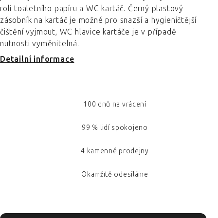
roli toaletního papíru a WC kartáč. Černý plastový
zásobník na kartáč je možné pro snazší a hygieničtější
čištění vyjmout, WC hlavice kartáče je v případě
nutnosti vyměnitelná.
Detailní informace
100 dnů na vrácení
99 % lidí spokojeno
4 kamenné prodejny
Okamžitě odesíláme