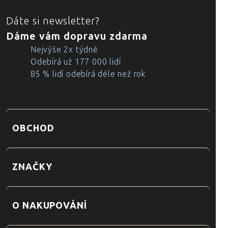
ZÁPATÍ
Dáte si newsletter?
Dáme vám dopravu zdarma
Nejvýše 2x týdně
Odebírá už 177 000 lidí
85 % lidí odebírá déle než rok
OBCHOD
ZNAČKY
O NAKUPOVÁNÍ