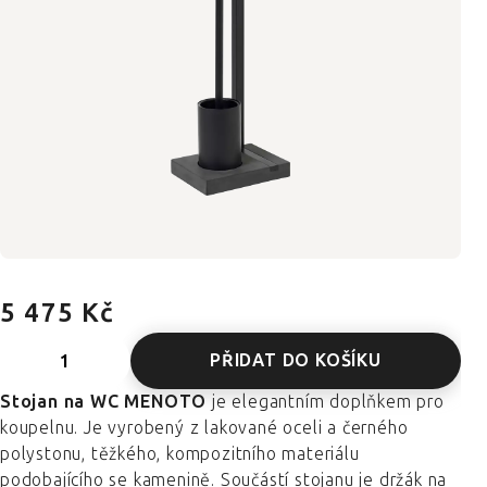
5 475 Kč
PŘIDAT DO KOŠÍKU
Stojan na WC MENOTO
je elegantním doplňkem pro
koupelnu. Je vyrobený z lakované oceli a černého
polystonu, těžkého, kompozitního materiálu
podobajícího se kamenině. Součástí stojanu je držák na