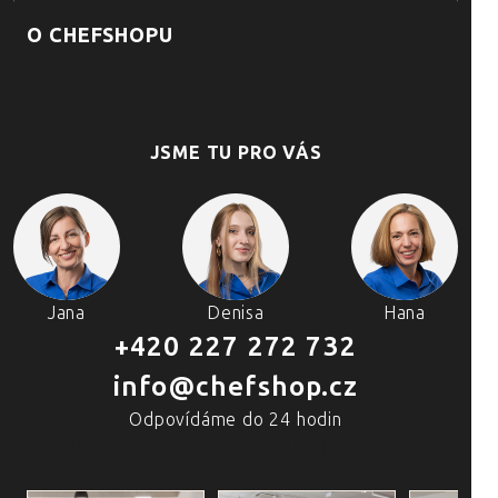
O CHEFSHOPU
JSME TU PRO VÁS
Jana
Denisa
Hana
+420 227 272 732
info@chefshop.cz
Odpovídáme do 24 hodin
4 PRODEJNY A ŠKOLA VAŘENÍ