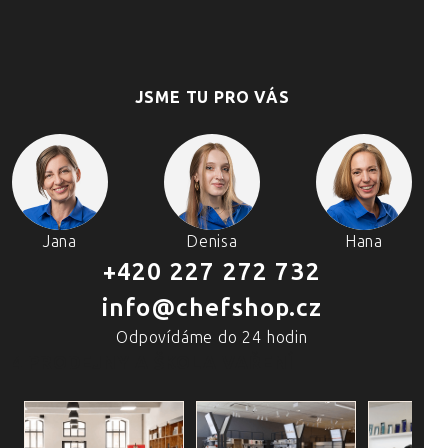
JSME TU PRO VÁS
Jana
Denisa
Hana
+420 227 272 732
info@chefshop.cz
Odpovídáme do 24 hodin
4 PRODEJNY A ŠKOLA VAŘENÍ