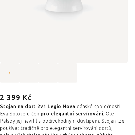
2 399 Kč
Stojan na dort 2v1 Legio Nova
dánské společnosti
Eva Solo je určen
pro elegantní servírování
. Ole
Palsby jej navrhl s obdivuhodným důvtipem. Stojan lze
používat tradičně pro elegantní servírování dortů,