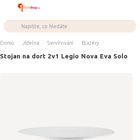
Přejít
na
obsah
Domů
Jídelna
Servírování
Etažéry
Stojan na dort 2v1 Legio Nova Eva Solo