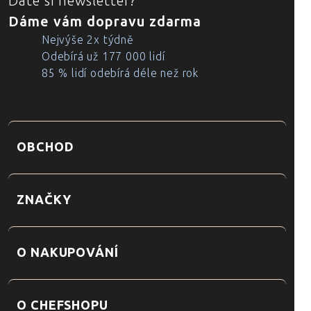
Dáte si newsletter?
Dáme vám dopravu zdarma
Nejvýše 2x týdně
Odebírá už 177 000 lidí
85 % lidí odebírá déle než rok
OBCHOD
ZNAČKY
O NAKUPOVÁNÍ
O CHEFSHOPU