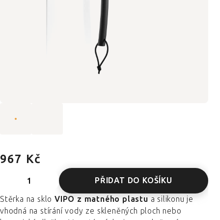
967 Kč
PŘIDAT DO KOŠÍKU
Stěrka na sklo
VIPO z matného plastu
a silikonu je
vhodná na stírání vody ze skleněných ploch nebo