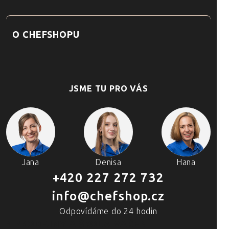
O CHEFSHOPU
JSME TU PRO VÁS
Jana
Denisa
Hana
+420 227 272 732
info@chefshop.cz
Odpovídáme do 24 hodin
4 PRODEJNY A ŠKOLA VAŘENÍ