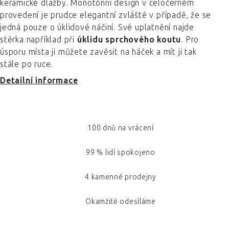
keramické dlažby. Monotónní design v celočerném
provedení je prudce elegantní zvláště v případě, že se
jedná pouze o úklidové náčiní. Své uplatnění najde
stěrka například při
úklidu sprchového koutu
. Pro
úsporu místa ji můžete zavěsit na háček a mít ji tak
stále po ruce.
Detailní informace
100 dnů na vrácení
99 % lidí spokojeno
4 kamenné prodejny
Okamžitě odesíláme