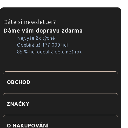
ZÁPATÍ
Dáte si newsletter?
Dáme vám dopravu zdarma
Nejvýše 2x týdně
Odebírá už 177 000 lidí
85 % lidí odebírá déle než rok
OBCHOD
ZNAČKY
O NAKUPOVÁNÍ