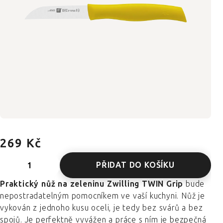
269 Kč
PŘIDAT DO KOŠÍKU
Praktický nůž na zeleninu Zwilling TWIN Grip
bude
nepostradatelným pomocníkem ve vaší kuchyni. Nůž je
vykován z jednoho kusu oceli, je tedy bez svárů a bez
spojů. Je perfektně vyvážen a práce s ním je bezpečná