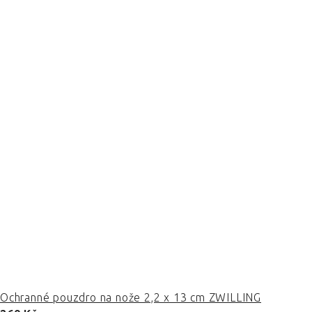
Ochranné pouzdro na nože 2,2 x 13 cm ZWILLING