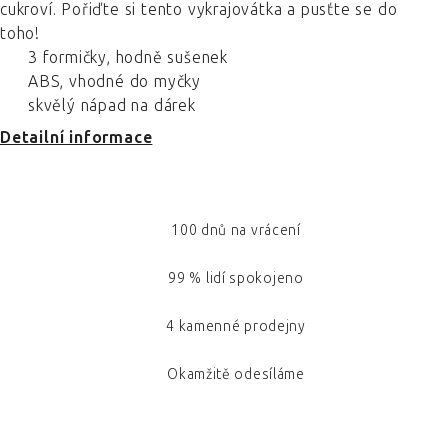
cukroví. Pořiďte si tento vykrajovátka a pusťte se do
toho!
3 formičky, hodně sušenek
ABS, vhodné do myčky
skvělý nápad na dárek
Detailní informace
100 dnů na vrácení
99 % lidí spokojeno
4 kamenné prodejny
Okamžitě odesíláme