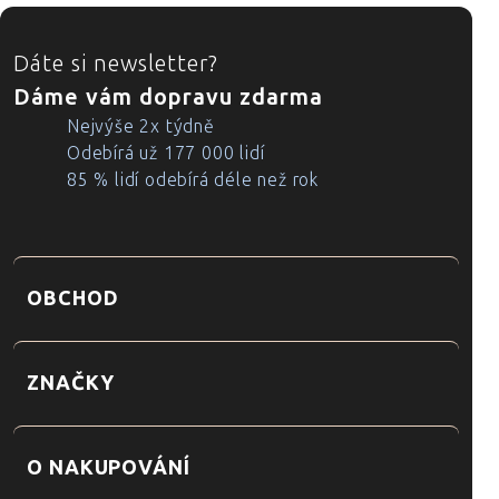
ZÁPATÍ
Dáte si newsletter?
Dáme vám dopravu zdarma
Nejvýše 2x týdně
Odebírá už 177 000 lidí
85 % lidí odebírá déle než rok
OBCHOD
ZNAČKY
O NAKUPOVÁNÍ