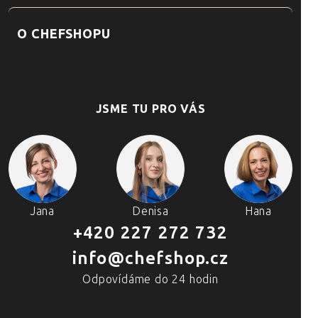
O CHEFSHOPU
JSME TU PRO VÁS
Jana
Denisa
Hana
+420 227 272 732
info@chefshop.cz
Odpovídáme do 24 hodin
4 PRODEJNY A ŠKOLA VAŘENÍ