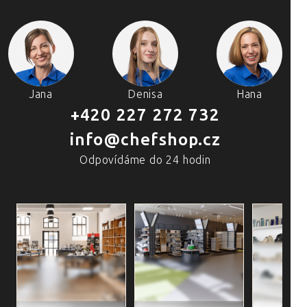
Jana
Denisa
Hana
+420 227 272 732
info@chefshop.cz
Odpovídáme do 24 hodin
4 PRODEJNY A ŠKOLA VAŘENÍ