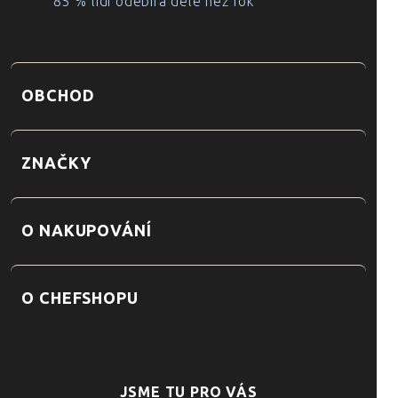
85 % lidí odebírá déle než rok
OBCHOD
ZNAČKY
O NAKUPOVÁNÍ
O CHEFSHOPU
JSME TU PRO VÁS