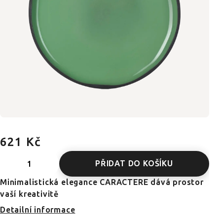
621 Kč
PŘIDAT DO KOŠÍKU
Minimalistická elegance CARACTERE dává prostor
vaší kreativitě
Detailní informace