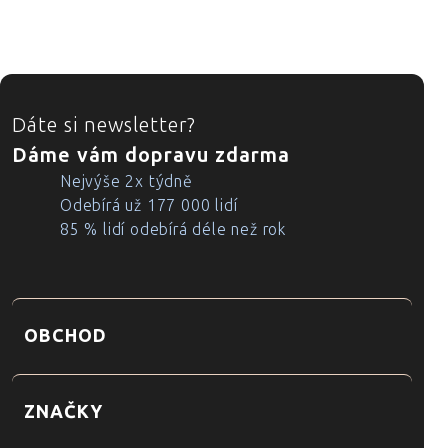
ZÁPATÍ
Dáte si newsletter?
Dáme vám dopravu zdarma
Nejvýše 2x týdně
Odebírá už 177 000 lidí
85 % lidí odebírá déle než rok
OBCHOD
ZNAČKY