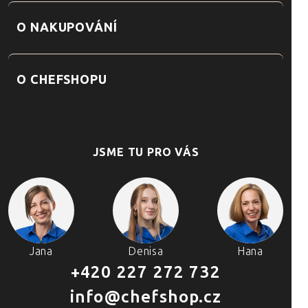
O NAKUPOVÁNÍ
O CHEFSHOPU
JSME TU PRO VÁS
Jana
Denisa
Hana
+420 227 272 732
info@chefshop.cz