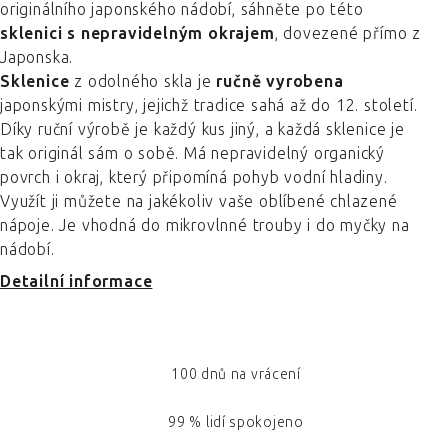
originálního japonského nádobí, sáhněte po této
sklenici s nepravidelným okrajem
, dovezené přímo z
Japonska.
Sklenice
z odolného skla je
ručně vyrobena
japonskými mistry, jejichž tradice sahá až do 12. století.
Díky ruční výrobě je každý kus jiný, a každá sklenice je
tak originál sám o sobě. Má nepravidelný organický
povrch i okraj, který připomíná pohyb vodní hladiny.
Využít ji můžete na jakékoliv vaše oblíbené chlazené
nápoje. Je vhodná do mikrovlnné trouby i do myčky na
nádobí.
Detailní informace
100 dnů na vrácení
99 % lidí spokojeno