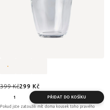
399 Kč
299 Kč
PŘIDAT DO KOŠÍKU
Pokud jste zatoužili mít doma kousek toho pravého