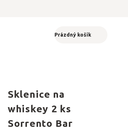
Prázdný košík
Nákupní košík
Sklenice na
whiskey 2 ks
Sorrento Bar