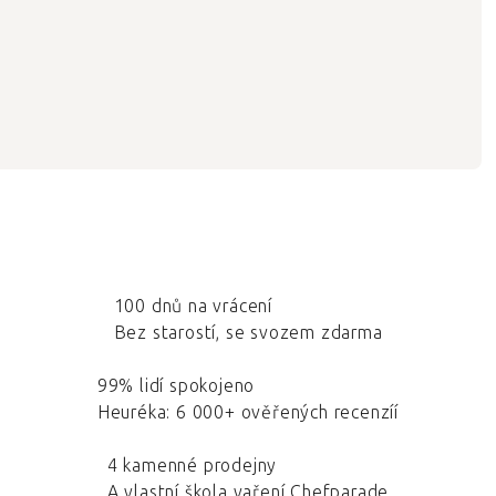
100 dnů na vrácení
Bez starostí, se svozem zdarma
99% lidí spokojeno
Heuréka: 6 000+ ověřených recenzíí
4 kamenné prodejny
A vlastní škola vaření Chefparade