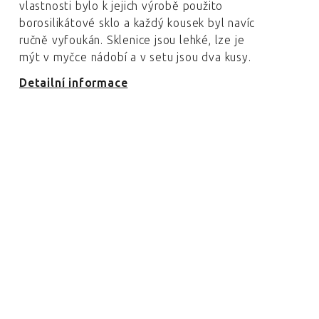
vlastnosti bylo k jejich výrobě použito
borosilikátové sklo a každý kousek byl navíc
ručně vyfoukán. Sklenice jsou lehké, lze je
mýt v myčce nádobí a v setu jsou dva kusy.
Detailní informace