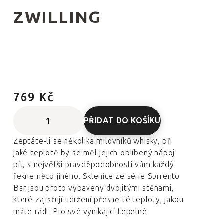
ZWILLING
769 Kč
PŘIDAT DO KOŠÍKU
Zeptáte-li se několika milovníků whisky, při
jaké teplotě by se měl jejich oblíbený nápoj
pít, s největší pravděpodobností vám každý
řekne něco jiného. Sklenice ze série Sorrento
Bar jsou proto vybaveny dvojitými stěnami,
které zajišťují udržení přesně té teploty, jakou
máte rádi. Pro své vynikající tepelné