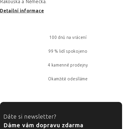
Rakouska a Německa.
Detailní informace
100 dnů na vrácení
99 % lidí spokojeno
4 kamenné prodejny
Okamžitě odesíláme
ZÁPATÍ
Dáte si newsletter?
Dáme vám dopravu zdarma