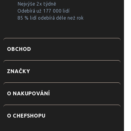
Nejvýše 2x týdně
Odebírá už 177 000 lidí
85 % lidí odebírá déle než rok
OBCHOD
ZNAČKY
O NAKUPOVÁNÍ
O CHEFSHOPU