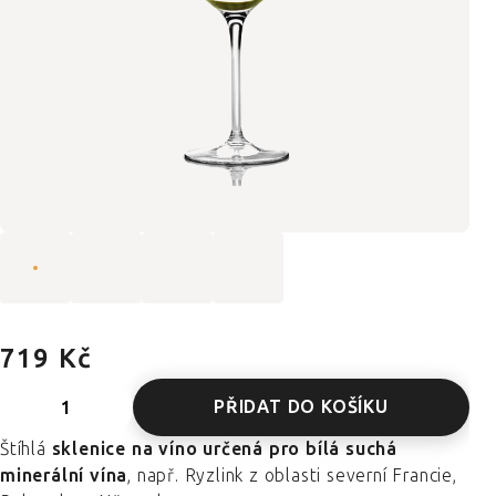
719 Kč
PŘIDAT DO KOŠÍKU
Štíhlá
sklenice na víno určená pro bílá suchá
minerální vína
, např. Ryzlink z oblasti severní Francie,