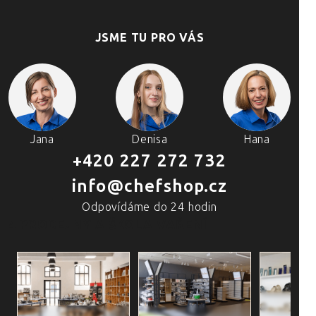
JSME TU PRO VÁS
Jana
Denisa
Hana
+420 227 272 732
info@chefshop.cz
Odpovídáme do 24 hodin
4 PRODEJNY A ŠKOLA VAŘENÍ