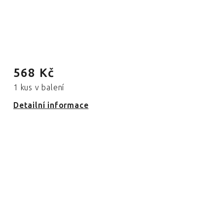
568 Kč
1 kus v balení
Detailní informace