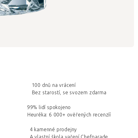
100 dnů na vrácení
Bez starostí, se svozem zdarma
99% lidí spokojeno
Heuréka: 6 000+ ověřených recenzíí
4 kamenné prodejny
A vlastní škola vaření Chefparade