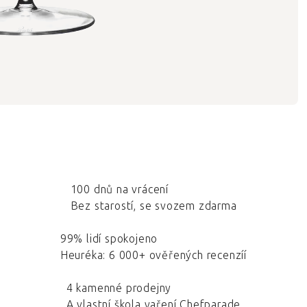
100 dnů na vrácení
Bez starostí, se svozem zdarma
99% lidí spokojeno
Heuréka: 6 000+ ověřených recenzíí
4 kamenné prodejny
A vlastní škola vaření Chefparade