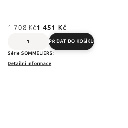
1 708 Kč
1 451 Kč
PŘIDAT DO KOŠÍKU
Série SOMMELIERS:
Detailní informace