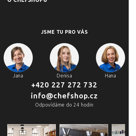
O CHEFSHOPU
JSME TU PRO VÁS
Jana
Denisa
Hana
+420 227 272 732
info@chefshop.cz
Odpovídáme do 24 hodin
4 PRODEJNY A ŠKOLA VAŘENÍ