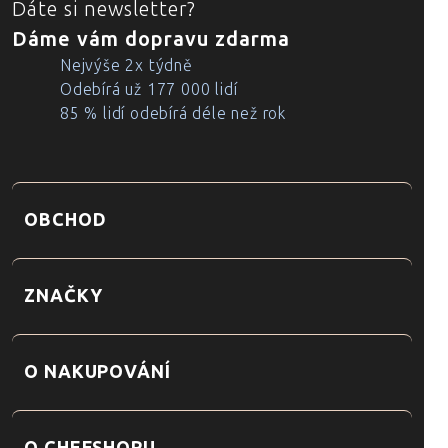
Dáte si newsletter?
Dáme vám dopravu zdarma
Nejvýše 2x týdně
Odebírá už 177 000 lidí
85 % lidí odebírá déle než rok
OBCHOD
ZNAČKY
O NAKUPOVÁNÍ