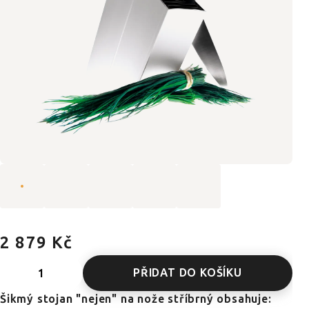
2 879 Kč
PŘIDAT DO KOŠÍKU
Šikmý stojan "nejen" na nože stříbrný obsahuje: