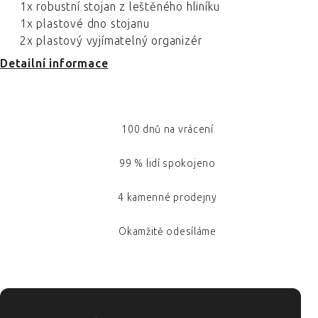
1x robustní stojan z leštěného hliníku
1x plastové dno stojanu
2x plastový vyjímatelný organizér
Detailní informace
100 dnů na vrácení
99 % lidí spokojeno
4 kamenné prodejny
Okamžitě odesíláme
ZÁPATÍ