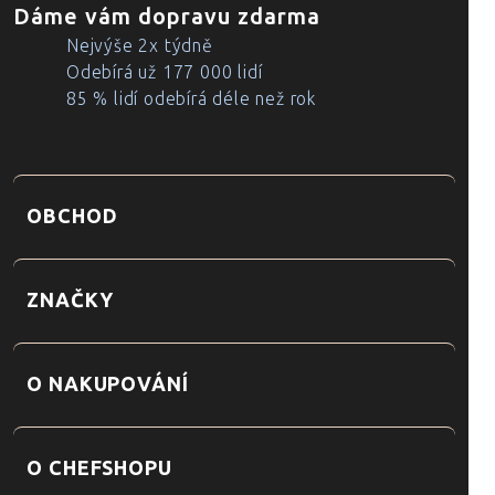
Dáme vám dopravu zdarma
Nejvýše 2x týdně
Odebírá už 177 000 lidí
85 % lidí odebírá déle než rok
OBCHOD
ZNAČKY
O NAKUPOVÁNÍ
O CHEFSHOPU