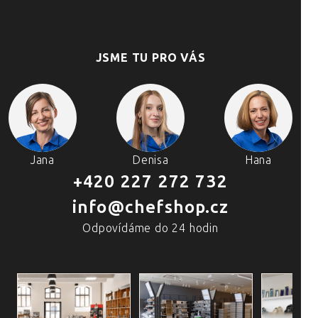
JSME TU PRO VÁS
Jana
Denisa
Hana
+420 227 272 732
info@chefshop.cz
Odpovídáme do 24 hodin
4 PRODEJNY A ŠKOLA VAŘENÍ