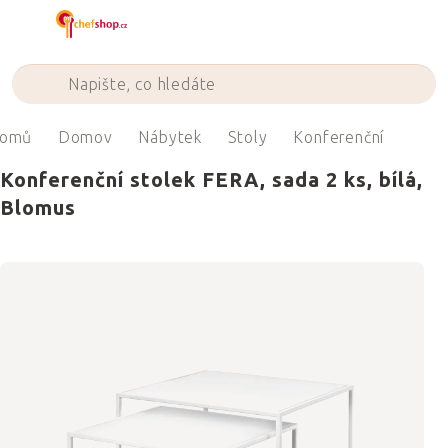
Přejít
na
obsah
omů
Domov
Nábytek
Stoly
Konferenční
Konferenční stolek FERA, sada 2 ks, bílá,
Blomus