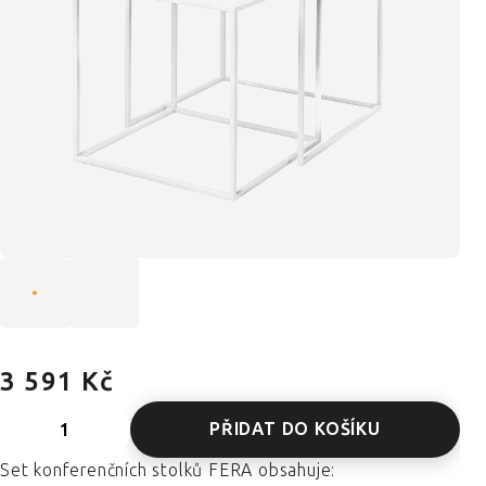
3 591 Kč
PŘIDAT DO KOŠÍKU
Set konferenčních stolků FERA obsahuje: