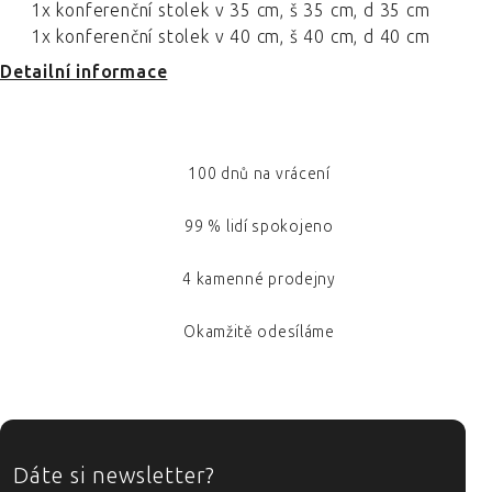
1x konferenční stolek v 35 cm, š 35 cm, d 35 cm
1x konferenční stolek v 40 cm, š 40 cm, d 40 cm
Detailní informace
100 dnů na vrácení
99 % lidí spokojeno
4 kamenné prodejny
Okamžitě odesíláme
ZÁPATÍ
Dáte si newsletter?