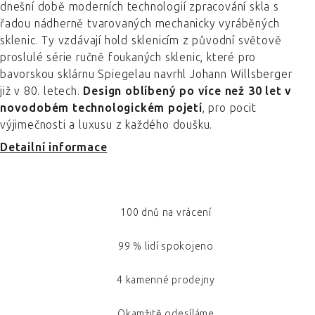
dnešní době moderních technologií zpracování skla s
řadou nádherně tvarovaných mechanicky vyráběných
sklenic. Ty vzdávají hold sklenicím z původní světově
proslulé série ručně foukaných sklenic, které pro
bavorskou sklárnu Spiegelau navrhl Johann Willsberger
již v 80. letech.
Design oblíbený po více než 30 let v
novodobém technologickém pojetí
, pro pocit
výjimečnosti a luxusu z každého doušku.
Detailní informace
100 dnů na vrácení
99 % lidí spokojeno
4 kamenné prodejny
Okamžitě odesíláme