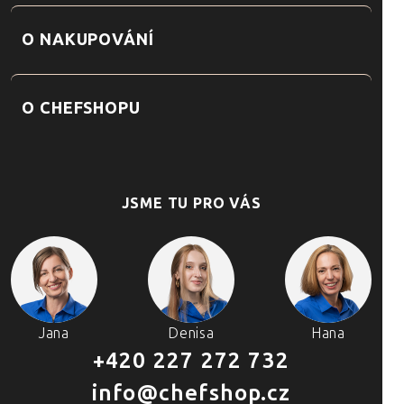
O NAKUPOVÁNÍ
O CHEFSHOPU
JSME TU PRO VÁS
Jana
Denisa
Hana
+420 227 272 732
info@chefshop.cz