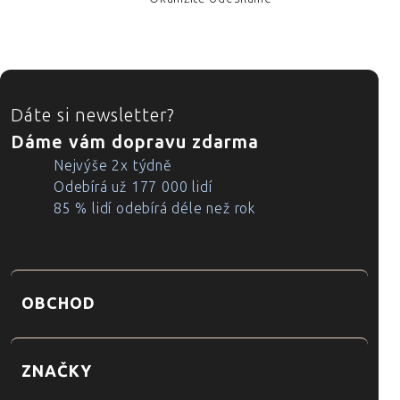
ZÁPATÍ
Dáte si newsletter?
Dáme vám dopravu zdarma
Nejvýše 2x týdně
Odebírá už 177 000 lidí
85 % lidí odebírá déle než rok
OBCHOD
ZNAČKY