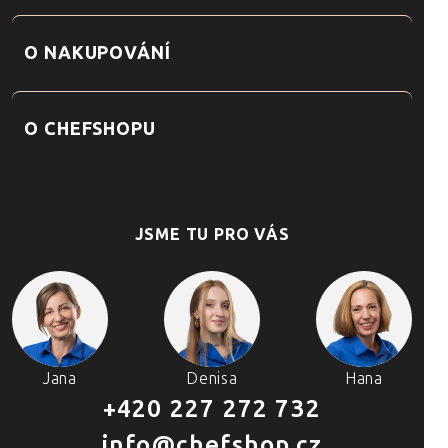
O NAKUPOVÁNÍ
O CHEFSHOPU
JSME TU PRO VÁS
Jana
Denisa
Hana
+420 227 272 732
info@chefshop.cz